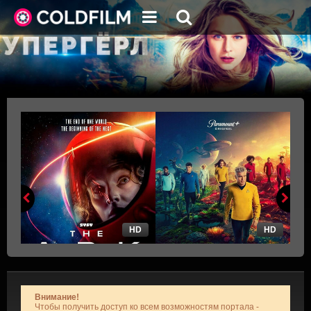
HD
HD
Внимание!
Чтобы получить доступ ко всем возможностям портала -