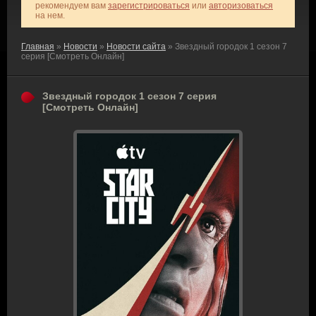
рекомендуем вам
зарегистрироваться
или
авторизоваться
на нем.
Главная
»
Новости
»
Новости сайта
» Звездный городок 1 сезон 7
серия [Смотреть Онлайн]
Звездный городок 1 сезон 7 серия
[Смотреть Онлайн]