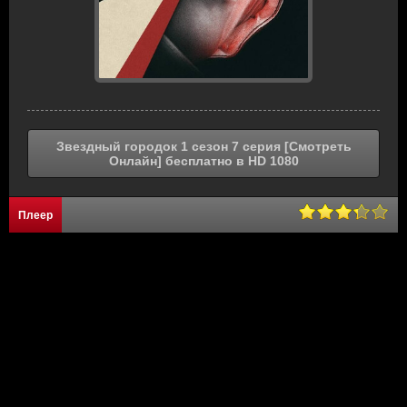
Звездный городок 1 сезон 7 серия [Смотреть
Онлайн] бесплатно в HD 1080
Плеер